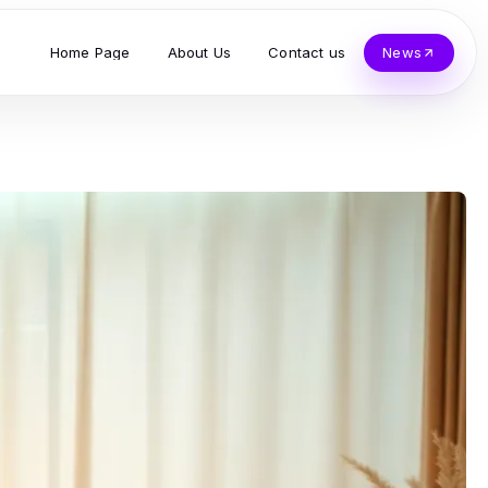
Home Page
About Us
Contact us
News