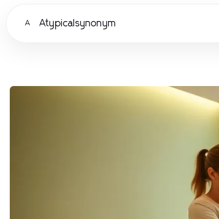
Atypicalsynonym
A