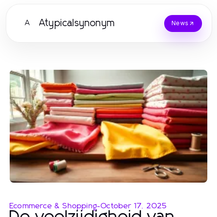
Atypicalsynonym
A
News
Ecommerce & Shopping
-
October 17, 2025