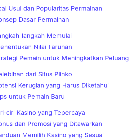
sal Usul dan Popularitas Permainan
onsep Dasar Permainan
angkah-langkah Memulai
enentukan Nilai Taruhan
trategi Pemain untuk Meningkatkan Peluang
elebihan dari Situs Plinko
otensi Kerugian yang Harus Diketahui
ips untuk Pemain Baru
iri-ciri Kasino yang Tepercaya
onus dan Promosi yang Ditawarkan
anduan Memilih Kasino yang Sesuai