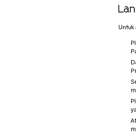
Lan
Untuk 
Pi
P
D
P
S
m
P
y
A
m