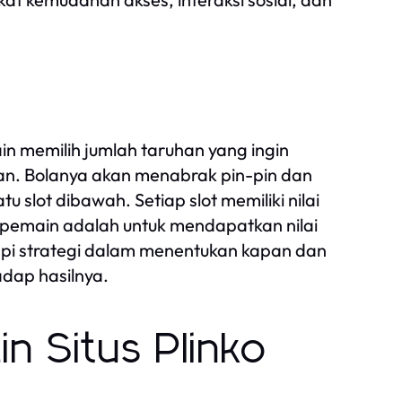
n memilih jumlah taruhan yang ingin
an. Bolanya akan menabrak pin-pin dan
 slot dibawah. Setiap slot memiliki nilai
pemain adalah untuk mendapatkan nilai
api strategi dalam menentukan kapan dan
dap hasilnya.
 Situs Plinko