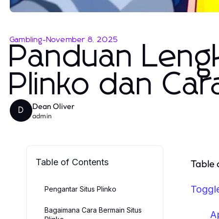
Gambling
-
November 8, 2025
Panduan Lengk
Plinko dan Ca
Dean Oliver
D
admin
Table of Contents
Table 
Toggl
Pengantar Situs Plinko
Bagaimana Cara Bermain Situs
A