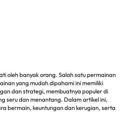
inati oleh banyak orang. Salah satu permainan
ainan yang mudah dipahami ini memiliki
ngan dan strategi, membuatnya populer di
 seru dan menantang. Dalam artikel ini,
cara bermain, keuntungan dan kerugian, serta