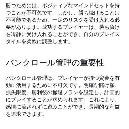
勝つためには、ポジティブなマインドセットを持
つことが不可欠です。しかし、勝ち続けることは
不可能であるため、一定のリスクを受け入れる必
要があります。成功するプレイヤーは、勝ち負け
を冷静に受け入れることができ、自分のプレイス
タイルを柔軟に調整します。
バンクロール管理の重要性
バンクロール管理は、プレイヤーが持つ資金を有
効に活用するために不可欠です。明確な賭け額、
損失限度、勝利後の撤退プランを設定し、計画的
にプレイすることが求められます。これにより、
感情に流されずに遊ぶことができ、長期的な利益
を追求できます。