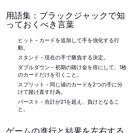
用語集：ブラックジャックで知
っておくべき言葉
ヒット
- カードを追加して手を強化する行
動。
スタンド
- 現在の手で勝負する決定。
ダブルダウン
- 初期の賭け金を倍にして、1枚
のカードだけを引くこと。
スプリット
- 同じ値のカードを2つの手に分
けて賭け直す行為。
バースト
- 合計が21を超え、負けとなるこ
と。
ゲームの進行と結果を左右する