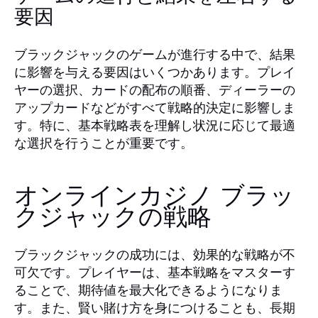
要因
ブラックジャックのゲームが進行する中で、結果
に影響を与える要因はいくつかあります。プレイ
ヤーの選択、カードの配布の順番、ディーラーの
アップカードなどがすべて戦略的決定に影響しま
す。特に、基本戦略表を理解し状況に応じて最適
な選択を行うことが重要です。
オンラインカジノ ブラッ
クジャックの戦略
ブラックジャックの成功には、効果的な戦略が不
可欠です。プレイヤーは、基本戦略をマスターす
ることで、期待値を最大化できるようになりま
す。また、賢い賭け方を身につけることも、長期