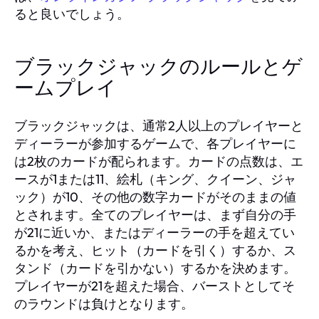
ると良いでしょう。
ブラックジャックのルールとゲ
ームプレイ
ブラックジャックは、通常2人以上のプレイヤーと
ディーラーが参加するゲームで、各プレイヤーに
は2枚のカードが配られます。カードの点数は、エ
ースが1または11、絵札（キング、クイーン、ジャ
ック）が10、その他の数字カードがそのままの値
とされます。全てのプレイヤーは、まず自分の手
が21に近いか、またはディーラーの手を超えてい
るかを考え、ヒット（カードを引く）するか、ス
タンド（カードを引かない）するかを決めます。
プレイヤーが21を超えた場合、バーストとしてそ
のラウンドは負けとなります。