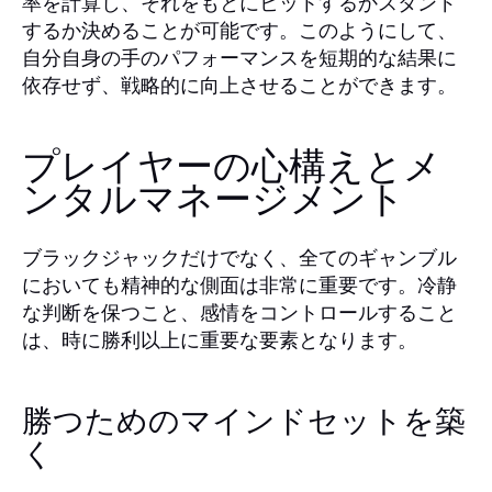
率を計算し、それをもとにヒットするかスタンド
するか決めることが可能です。このようにして、
自分自身の手のパフォーマンスを短期的な結果に
依存せず、戦略的に向上させることができます。
プレイヤーの心構えとメ
ンタルマネージメント
ブラックジャックだけでなく、全てのギャンブル
においても精神的な側面は非常に重要です。冷静
な判断を保つこと、感情をコントロールすること
は、時に勝利以上に重要な要素となります。
勝つためのマインドセットを築
く