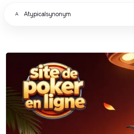
Atypicalsynonym
A