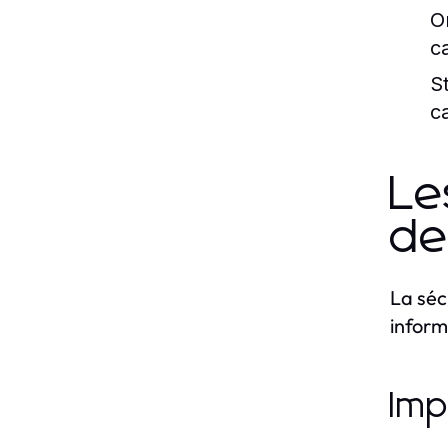
O
c
S
c
Le
de
La séc
inform
Imp