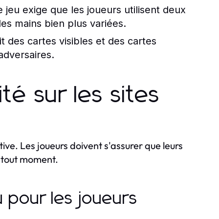
jeu exige que les joueurs utilisent deux
les mains bien plus variées.
 des cartes visibles et des cartes
adversaires.
té sur les sites
tive. Les joueurs doivent s'assurer que leurs
à tout moment.
 pour les joueurs