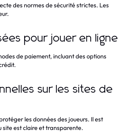
pecte des normes de sécurité strictes. Les
eur.
ées pour jouer en ligne
hodes de paiement, incluant des options
crédit.
elles sur les sites de
protéger les données des joueurs. Il est
 site est claire et transparente.