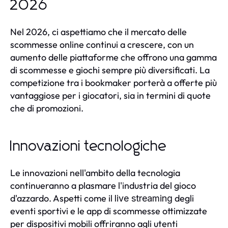
2026
Nel 2026, ci aspettiamo che il mercato delle
scommesse online continui a crescere, con un
aumento delle piattaforme che offrono una gamma
di scommesse e giochi sempre più diversificati. La
competizione tra i bookmaker porterà a offerte più
vantaggiose per i giocatori, sia in termini di quote
che di promozioni.
Innovazioni tecnologiche
Le innovazioni nell'ambito della tecnologia
continueranno a plasmare l'industria del gioco
d'azzardo. Aspetti come il
degli
live streaming
eventi sportivi e le app di scommesse ottimizzate
per dispositivi mobili offriranno agli utenti