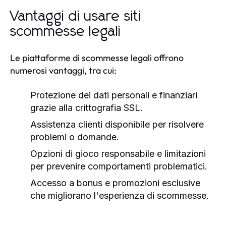
Vantaggi di usare siti
scommesse legali
Le piattaforme di scommesse legali offrono
numerosi vantaggi, tra cui:
Protezione dei dati personali e finanziari
grazie alla crittografia SSL.
Assistenza clienti disponibile per risolvere
problemi o domande.
Opzioni di gioco responsabile e limitazioni
per prevenire comportamenti problematici.
Accesso a bonus e promozioni esclusive
che migliorano l'esperienza di scommesse.