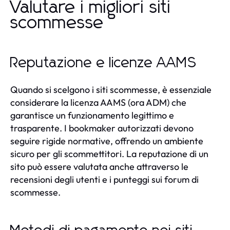
Valutare i migliori siti
scommesse
Reputazione e licenze AAMS
Quando si scelgono i siti scommesse, è essenziale
considerare la licenza AAMS (ora ADM) che
garantisce un funzionamento legittimo e
trasparente. I bookmaker autorizzati devono
seguire rigide normative, offrendo un ambiente
sicuro per gli scommettitori. La reputazione di un
sito può essere valutata anche attraverso le
recensioni degli utenti e i punteggi sui forum di
scommesse.