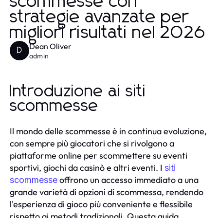
scommesse con
strategie avanzate per
migliori risultati nel 2026
Dean Oliver
D
admin
Introduzione ai siti
scommesse
Il mondo delle scommesse è in continua evoluzione,
con sempre più giocatori che si rivolgono a
piattaforme online per scommettere su eventi
sportivi, giochi da casinò e altri eventi. I
siti
offrono un accesso immediato a una
scommesse
grande varietà di opzioni di scommessa, rendendo
l'esperienza di gioco più conveniente e flessibile
rispetto ai metodi tradizionali. Questa guida