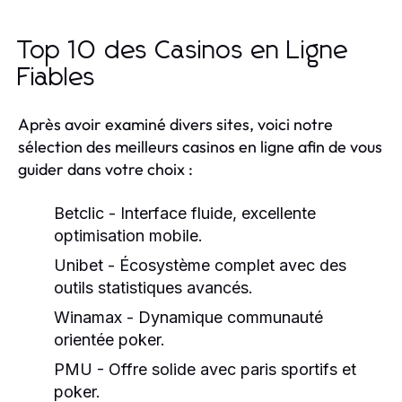
Top 10 des Casinos en Ligne
Fiables
Après avoir examiné divers sites, voici notre
sélection des meilleurs casinos en ligne afin de vous
guider dans votre choix :
Betclic - Interface fluide, excellente
optimisation mobile.
Unibet - Écosystème complet avec des
outils statistiques avancés.
Winamax - Dynamique communauté
orientée poker.
PMU - Offre solide avec paris sportifs et
poker.