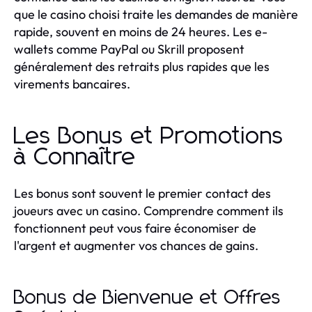
que le casino choisi traite les demandes de manière
rapide, souvent en moins de 24 heures. Les e-
wallets comme PayPal ou Skrill proposent
généralement des retraits plus rapides que les
virements bancaires.
Les Bonus et Promotions
à Connaître
Les bonus sont souvent le premier contact des
joueurs avec un casino. Comprendre comment ils
fonctionnent peut vous faire économiser de
l'argent et augmenter vos chances de gains.
Bonus de Bienvenue et Offres