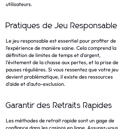
utilisateurs.
Pratiques de Jeu Responsable
Le jeu responsable est essentiel pour profiter de
l’expérience de manière saine. Cela comprend la
définition de limites de temps et d'argent,
l'évitement de la chasse aux pertes, et la prise de
pauses régulières. Si vous ressentez que votre jeu
devient problématique, il existe des ressources
d'aide et d'auto-exclusion.
Garantir des Retraits Rapides
Les méthodes de retrait rapide sont un gage de
confiance dans les casinos en ligne. Assurez-vous