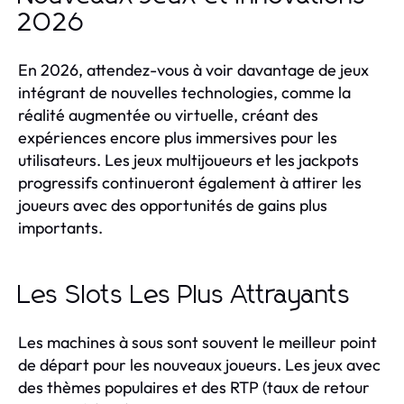
2026
En 2026, attendez-vous à voir davantage de jeux
intégrant de nouvelles technologies, comme la
réalité augmentée ou virtuelle, créant des
expériences encore plus immersives pour les
utilisateurs. Les jeux multijoueurs et les jackpots
progressifs continueront également à attirer les
joueurs avec des opportunités de gains plus
importants.
Les Slots Les Plus Attrayants
Les machines à sous sont souvent le meilleur point
de départ pour les nouveaux joueurs. Les jeux avec
des thèmes populaires et des RTP (taux de retour