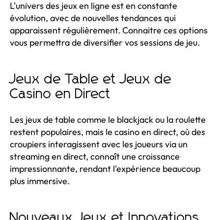
L'univers des jeux en ligne est en constante
évolution, avec de nouvelles tendances qui
apparaissent régulièrement. Connaitre ces options
vous permettra de diversifier vos sessions de jeu.
Jeux de Table et Jeux de
Casino en Direct
Les jeux de table comme le blackjack ou la roulette
restent populaires, mais le casino en direct, où des
croupiers interagissent avec les joueurs via un
streaming en direct, connaît une croissance
impressionnante, rendant l'expérience beaucoup
plus immersive.
Nouveaux Jeux et Innovations