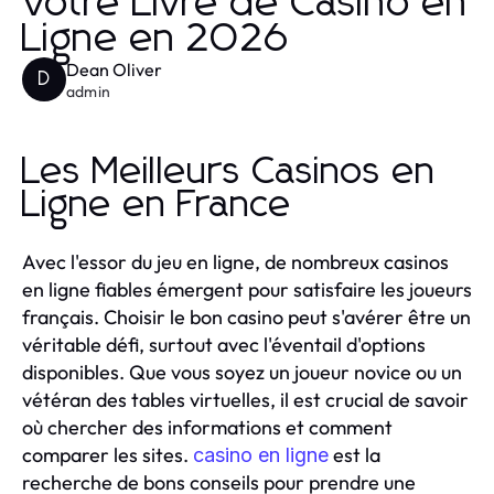
Votre Livre de Casino en
Ligne en 2026
Dean Oliver
D
admin
Les Meilleurs Casinos en
Ligne en France
Avec l'essor du jeu en ligne, de nombreux casinos
en ligne fiables émergent pour satisfaire les joueurs
français. Choisir le bon casino peut s'avérer être un
véritable défi, surtout avec l'éventail d'options
disponibles. Que vous soyez un joueur novice ou un
vétéran des tables virtuelles, il est crucial de savoir
où chercher des informations et comment
comparer les sites.
est la
casino en ligne
recherche de bons conseils pour prendre une