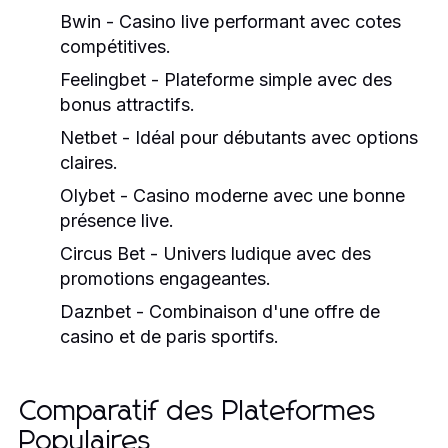
Bwin - Casino live performant avec cotes
compétitives.
Feelingbet - Plateforme simple avec des
bonus attractifs.
Netbet - Idéal pour débutants avec options
claires.
Olybet - Casino moderne avec une bonne
présence live.
Circus Bet - Univers ludique avec des
promotions engageantes.
Daznbet - Combinaison d'une offre de
casino et de paris sportifs.
Comparatif des Plateformes
Populaires