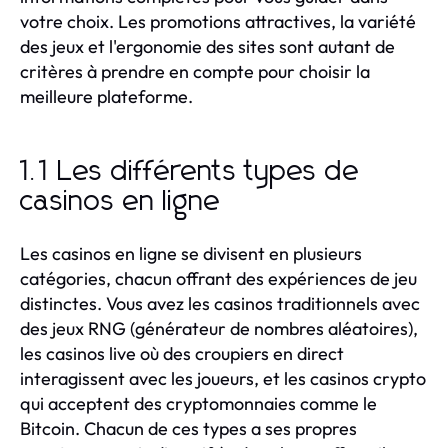
votre choix. Les promotions attractives, la variété
des jeux et l'ergonomie des sites sont autant de
critères à prendre en compte pour choisir la
meilleure plateforme.
1.1 Les différents types de
casinos en ligne
Les casinos en ligne se divisent en plusieurs
catégories, chacun offrant des expériences de jeu
distinctes. Vous avez les casinos traditionnels avec
des jeux RNG (générateur de nombres aléatoires),
les casinos live où des croupiers en direct
interagissent avec les joueurs, et les casinos crypto
qui acceptent des cryptomonnaies comme le
Bitcoin. Chacun de ces types a ses propres