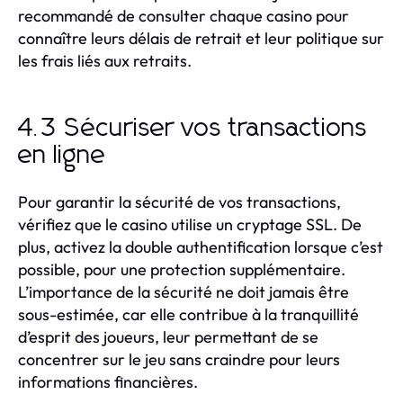
recommandé de consulter chaque casino pour
connaître leurs délais de retrait et leur politique sur
les frais liés aux retraits.
4.3 Sécuriser vos transactions
en ligne
Pour garantir la sécurité de vos transactions,
vérifiez que le casino utilise un cryptage SSL. De
plus, activez la double authentification lorsque c’est
possible, pour une protection supplémentaire.
L’importance de la sécurité ne doit jamais être
sous-estimée, car elle contribue à la tranquillité
d’esprit des joueurs, leur permettant de se
concentrer sur le jeu sans craindre pour leurs
informations financières.