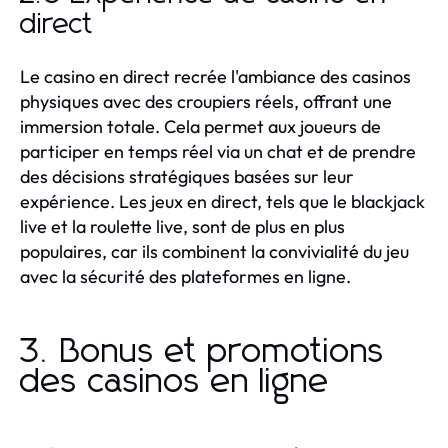
direct
Le casino en direct recrée l'ambiance des casinos
physiques avec des croupiers réels, offrant une
immersion totale. Cela permet aux joueurs de
participer en temps réel via un chat et de prendre
des décisions stratégiques basées sur leur
expérience. Les jeux en direct, tels que le blackjack
live et la roulette live, sont de plus en plus
populaires, car ils combinent la convivialité du jeu
avec la sécurité des plateformes en ligne.
3. Bonus et promotions
des casinos en ligne