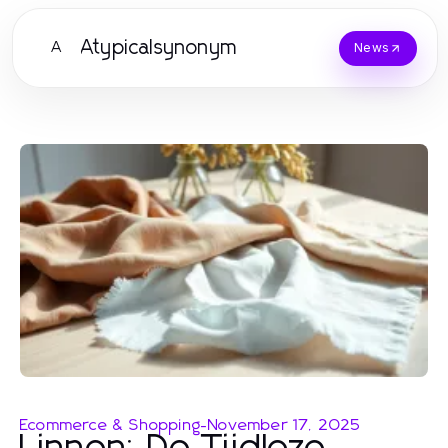
Atypicalsynonym
A
News
Ecommerce & Shopping
-
November 17, 2025