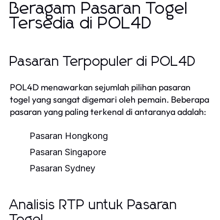
Beragam Pasaran Togel
Tersedia di POL4D
Pasaran Terpopuler di POL4D
POL4D menawarkan sejumlah pilihan pasaran
togel yang sangat digemari oleh pemain. Beberapa
pasaran yang paling terkenal di antaranya adalah:
Pasaran Hongkong
Pasaran Singapore
Pasaran Sydney
Analisis RTP untuk Pasaran
Togel