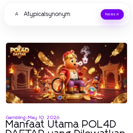
Atypicalsynonym
A
News
Gambling
-
May 10, 2026
Manfaat Utama POL4D