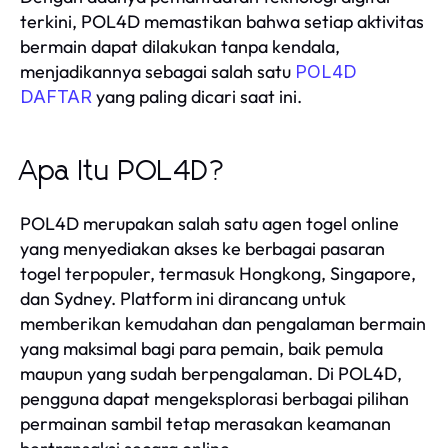
terkini, POL4D memastikan bahwa setiap aktivitas
bermain dapat dilakukan tanpa kendala,
menjadikannya sebagai salah satu
POL4D
yang paling dicari saat ini.
DAFTAR
Apa Itu POL4D?
POL4D merupakan salah satu agen togel online
yang menyediakan akses ke berbagai pasaran
togel terpopuler, termasuk Hongkong, Singapore,
dan Sydney. Platform ini dirancang untuk
memberikan kemudahan dan pengalaman bermain
yang maksimal bagi para pemain, baik pemula
maupun yang sudah berpengalaman. Di POL4D,
pengguna dapat mengeksplorasi berbagai pilihan
permainan sambil tetap merasakan keamanan