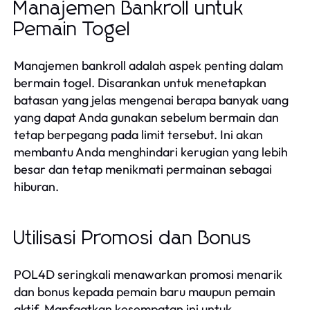
Manajemen Bankroll untuk
Pemain Togel
Manajemen bankroll adalah aspek penting dalam
bermain togel. Disarankan untuk menetapkan
batasan yang jelas mengenai berapa banyak uang
yang dapat Anda gunakan sebelum bermain dan
tetap berpegang pada limit tersebut. Ini akan
membantu Anda menghindari kerugian yang lebih
besar dan tetap menikmati permainan sebagai
hiburan.
Utilisasi Promosi dan Bonus
POL4D seringkali menawarkan promosi menarik
dan bonus kepada pemain baru maupun pemain
aktif. Manfaatkan kesempatan ini untuk