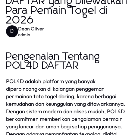
DAFTAR yang Dilewatkan
Para Pemain Togel di
2026
Dean Oliver
D
admin
Pengenalan Tentang
POL4D DAFTAR
POL4D adalah platform yang banyak
diperbincangkan di kalangan penggemar
permainan toto togel daring, karena berbagai
kemudahan dan keunggulan yang ditawarkannya.
Dengan sistem modern dan akses mudah, POL4D
berkomitmen memberikan pengalaman bermain
yang lancar dan aman bagi setiap penggunanya.
Dengan adanya pemanfaatan teknologi digital