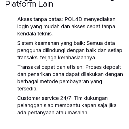
Platform Lain
Akses tanpa batas:
POL4D menyediakan
login yang mudah dan akses cepat tanpa
kendala teknis.
Sistem keamanan yang baik:
Semua data
pengguna dilindungi dengan baik dan setiap
transaksi terjaga kerahasiaannya.
Transaksi cepat dan efisien:
Proses deposit
dan penarikan dana dapat dilakukan dengan
berbagai metode pembayaran yang
tersedia.
Customer service 24/7:
Tim dukungan
pelanggan siap membantu kapan saja jika
ada pertanyaan atau masalah.