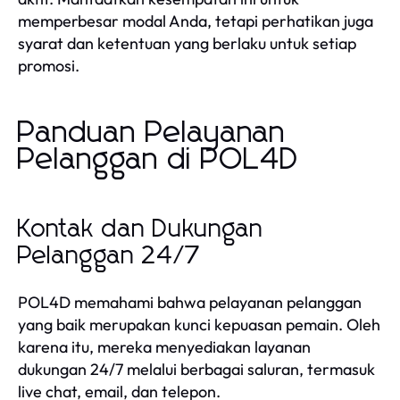
memperbesar modal Anda, tetapi perhatikan juga
syarat dan ketentuan yang berlaku untuk setiap
promosi.
Panduan Pelayanan
Pelanggan di POL4D
Kontak dan Dukungan
Pelanggan 24/7
POL4D memahami bahwa pelayanan pelanggan
yang baik merupakan kunci kepuasan pemain. Oleh
karena itu, mereka menyediakan layanan
dukungan 24/7 melalui berbagai saluran, termasuk
live chat, email, dan telepon.