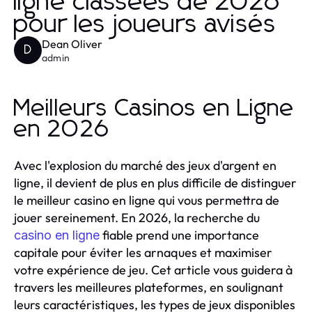
ligne classées de 2026
pour les joueurs avisés
Dean Oliver
D
admin
Meilleurs Casinos en Ligne
en 2026
Avec l'explosion du marché des jeux d'argent en
ligne, il devient de plus en plus difficile de distinguer
le meilleur casino en ligne qui vous permettra de
jouer sereinement. En 2026, la recherche du
fiable prend une importance
casino en ligne
capitale pour éviter les arnaques et maximiser
votre expérience de jeu. Cet article vous guidera à
travers les meilleures plateformes, en soulignant
leurs caractéristiques, les types de jeux disponibles