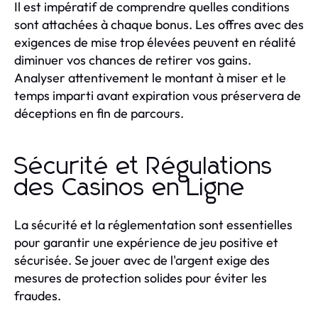
Il est impératif de comprendre quelles conditions
sont attachées à chaque bonus. Les offres avec des
exigences de mise trop élevées peuvent en réalité
diminuer vos chances de retirer vos gains.
Analyser attentivement le montant à miser et le
temps imparti avant expiration vous préservera de
déceptions en fin de parcours.
Sécurité et Régulations
des Casinos en Ligne
La sécurité et la réglementation sont essentielles
pour garantir une expérience de jeu positive et
sécurisée. Se jouer avec de l'argent exige des
mesures de protection solides pour éviter les
fraudes.