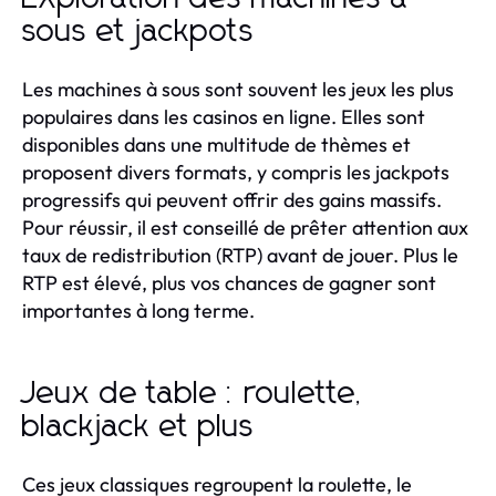
sous et jackpots
Les machines à sous sont souvent les jeux les plus
populaires dans les casinos en ligne. Elles sont
disponibles dans une multitude de thèmes et
proposent divers formats, y compris les jackpots
progressifs qui peuvent offrir des gains massifs.
Pour réussir, il est conseillé de prêter attention aux
taux de redistribution (RTP) avant de jouer. Plus le
RTP est élevé, plus vos chances de gagner sont
importantes à long terme.
Jeux de table : roulette,
blackjack et plus
Ces jeux classiques regroupent la roulette, le