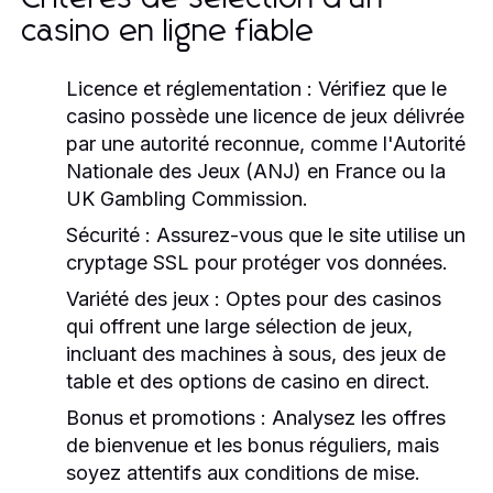
casino en ligne fiable
Licence et réglementation :
Vérifiez que le
casino possède une licence de jeux délivrée
par une autorité reconnue, comme l'Autorité
Nationale des Jeux (ANJ) en France ou la
UK Gambling Commission.
Sécurité :
Assurez-vous que le site utilise un
cryptage SSL pour protéger vos données.
Variété des jeux :
Optes pour des casinos
qui offrent une large sélection de jeux,
incluant des machines à sous, des jeux de
table et des options de casino en direct.
Bonus et promotions :
Analysez les offres
de bienvenue et les bonus réguliers, mais
soyez attentifs aux conditions de mise.