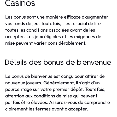
Casinos
Les bonus sont une manière efficace d'augmenter
vos fonds de jeu. Toutefois, il est crucial de lire
toutes les conditions associées avant de les
accepter. Les jeux éligibles et les exigences de
mise peuvent varier considérablement.
Détails des bonus de bienvenue
Le bonus de bienvenue est conçu pour attirer de
nouveaux joueurs. Généralement, il s'agit d'un
pourcentage sur votre premier dépôt. Toutefois,
attention aux conditions de mise qui peuvent
parfois être élevées. Assurez-vous de comprendre
clairement les termes avant d'accepter.