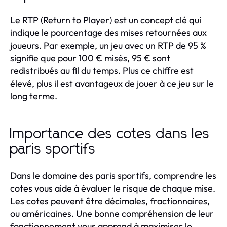
Le RTP (Return to Player) est un concept clé qui
indique le pourcentage des mises retournées aux
joueurs. Par exemple, un jeu avec un RTP de 95 %
signifie que pour 100 € misés, 95 € sont
redistribués au fil du temps. Plus ce chiffre est
élevé, plus il est avantageux de jouer à ce jeu sur le
long terme.
Importance des cotes dans les
paris sportifs
Dans le domaine des paris sportifs, comprendre les
cotes vous aide à évaluer le risque de chaque mise.
Les cotes peuvent être décimales, fractionnaires,
ou américaines. Une bonne compréhension de leur
fonctionnement vous apprend à maximiser le