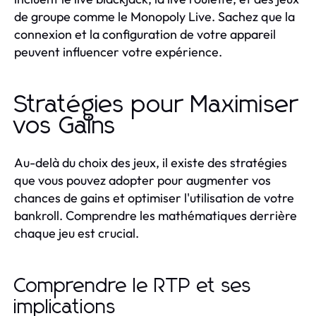
de groupe comme le Monopoly Live. Sachez que la
connexion et la configuration de votre appareil
peuvent influencer votre expérience.
Stratégies pour Maximiser
vos Gains
Au-delà du choix des jeux, il existe des stratégies
que vous pouvez adopter pour augmenter vos
chances de gains et optimiser l'utilisation de votre
bankroll. Comprendre les mathématiques derrière
chaque jeu est crucial.
Comprendre le RTP et ses
implications