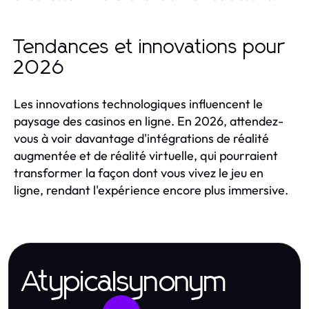
Tendances et innovations pour
2026
Les innovations technologiques influencent le
paysage des casinos en ligne. En 2026, attendez-
vous à voir davantage d'intégrations de réalité
augmentée et de réalité virtuelle, qui pourraient
transformer la façon dont vous vivez le jeu en
ligne, rendant l'expérience encore plus immersive.
Atypicalsynonym