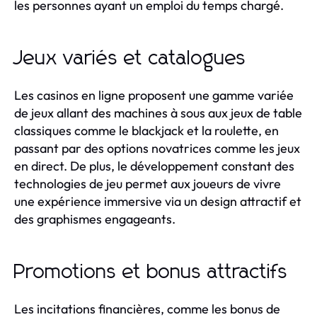
les personnes ayant un emploi du temps chargé.
Jeux variés et catalogues
Les casinos en ligne proposent une gamme variée
de jeux allant des machines à sous aux jeux de table
classiques comme le blackjack et la roulette, en
passant par des options novatrices comme les jeux
en direct. De plus, le développement constant des
technologies de jeu permet aux joueurs de vivre
une expérience immersive via un design attractif et
des graphismes engageants.
Promotions et bonus attractifs
Les incitations financières, comme les bonus de