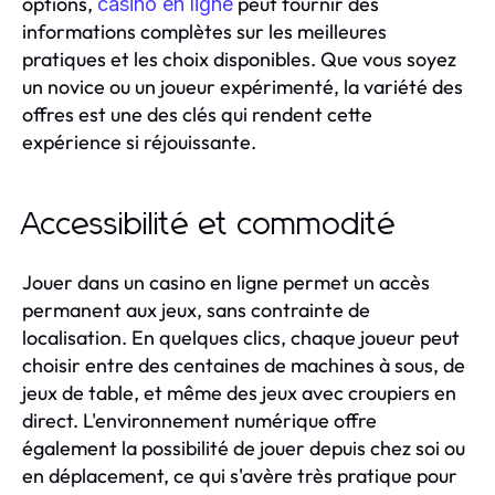
options,
peut fournir des
casino en ligne
informations complètes sur les meilleures
pratiques et les choix disponibles. Que vous soyez
un novice ou un joueur expérimenté, la variété des
offres est une des clés qui rendent cette
expérience si réjouissante.
Accessibilité et commodité
Jouer dans un casino en ligne permet un accès
permanent aux jeux, sans contrainte de
localisation. En quelques clics, chaque joueur peut
choisir entre des centaines de machines à sous, de
jeux de table, et même des jeux avec croupiers en
direct. L'environnement numérique offre
également la possibilité de jouer depuis chez soi ou
en déplacement, ce qui s'avère très pratique pour