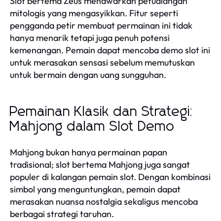
Slot bertema Zeus menawarkan petualangan
mitologis yang mengasyikkan. Fitur seperti
pengganda petir membuat permainan ini tidak
hanya menarik tetapi juga penuh potensi
kemenangan. Pemain dapat mencoba demo slot ini
untuk merasakan sensasi sebelum memutuskan
untuk bermain dengan uang sungguhan.
Pemainan Klasik dan Strategi:
Mahjong dalam Slot Demo
Mahjong bukan hanya permainan papan
tradisional; slot bertema Mahjong juga sangat
populer di kalangan pemain slot. Dengan kombinasi
simbol yang menguntungkan, pemain dapat
merasakan nuansa nostalgia sekaligus mencoba
berbagai strategi taruhan.