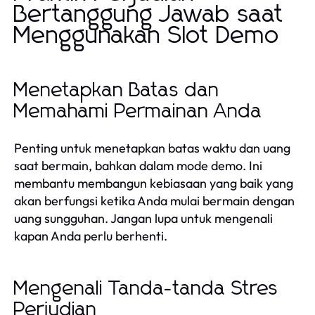
Bertanggung Jawab saat
Menggunakan Slot Demo
Menetapkan Batas dan
Memahami Permainan Anda
Penting untuk menetapkan batas waktu dan uang
saat bermain, bahkan dalam mode demo. Ini
membantu membangun kebiasaan yang baik yang
akan berfungsi ketika Anda mulai bermain dengan
uang sungguhan. Jangan lupa untuk mengenali
kapan Anda perlu berhenti.
Mengenali Tanda-tanda Stres
Perjudian