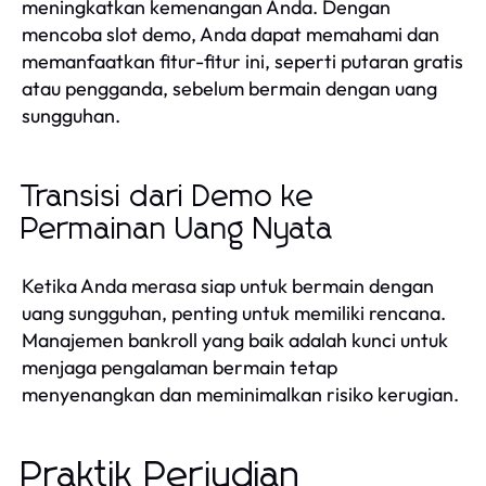
meningkatkan kemenangan Anda. Dengan
mencoba slot demo, Anda dapat memahami dan
memanfaatkan fitur-fitur ini, seperti putaran gratis
atau pengganda, sebelum bermain dengan uang
sungguhan.
Transisi dari Demo ke
Permainan Uang Nyata
Ketika Anda merasa siap untuk bermain dengan
uang sungguhan, penting untuk memiliki rencana.
Manajemen bankroll yang baik adalah kunci untuk
menjaga pengalaman bermain tetap
menyenangkan dan meminimalkan risiko kerugian.
Praktik Perjudian