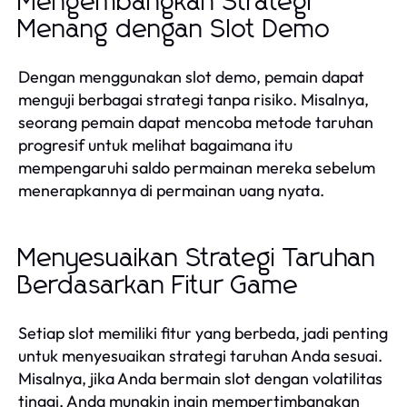
Mengembangkan Strategi
Menang dengan Slot Demo
Dengan menggunakan slot demo, pemain dapat
menguji berbagai strategi tanpa risiko. Misalnya,
seorang pemain dapat mencoba metode taruhan
progresif untuk melihat bagaimana itu
mempengaruhi saldo permainan mereka sebelum
menerapkannya di permainan uang nyata.
Menyesuaikan Strategi Taruhan
Berdasarkan Fitur Game
Setiap slot memiliki fitur yang berbeda, jadi penting
untuk menyesuaikan strategi taruhan Anda sesuai.
Misalnya, jika Anda bermain slot dengan volatilitas
tinggi, Anda mungkin ingin mempertimbangkan