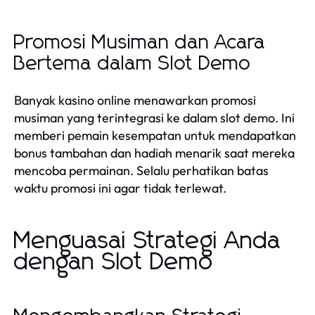
Promosi Musiman dan Acara
Bertema dalam Slot Demo
Banyak kasino online menawarkan promosi
musiman yang terintegrasi ke dalam slot demo. Ini
memberi pemain kesempatan untuk mendapatkan
bonus tambahan dan hadiah menarik saat mereka
mencoba permainan. Selalu perhatikan batas
waktu promosi ini agar tidak terlewat.
Menguasai Strategi Anda
dengan Slot Demo