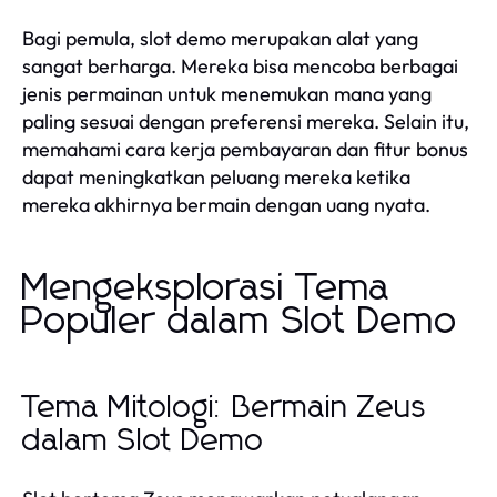
Bagi pemula, slot demo merupakan alat yang
sangat berharga. Mereka bisa mencoba berbagai
jenis permainan untuk menemukan mana yang
paling sesuai dengan preferensi mereka. Selain itu,
memahami cara kerja pembayaran dan fitur bonus
dapat meningkatkan peluang mereka ketika
mereka akhirnya bermain dengan uang nyata.
Mengeksplorasi Tema
Populer dalam Slot Demo
Tema Mitologi: Bermain Zeus
dalam Slot Demo