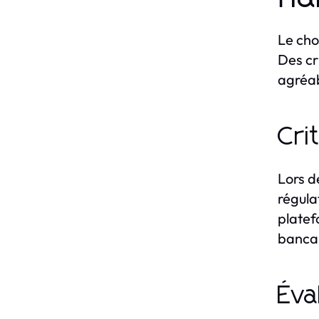
Le cho
Des cr
agréab
Cri
Lors d
régula
platef
bancai
Éva