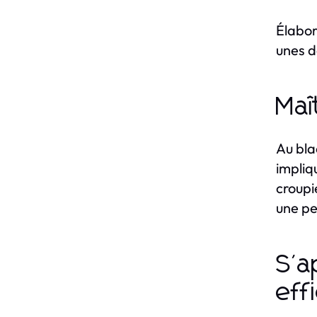
Élabor
unes d
Maî
Au bla
impliqu
croupi
une pe
S'a
eff