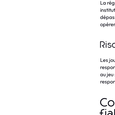
La rég
instit
dépass
opérer
Ris
Les jo
respon
au jeu
respon
Co
fi