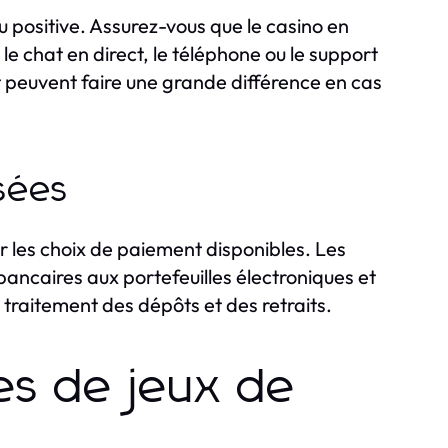
u positive. Assurez-vous que le casino en
e chat en direct, le téléphone ou le support
ent peuvent faire une grande différence en cas
sées
 les choix de paiement disponibles. Les
 bancaires aux portefeuilles électroniques et
 traitement des dépôts et des retraits.
ies de jeux de