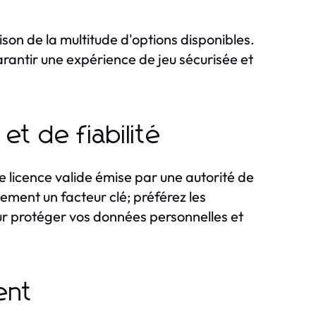
ison de la multitude d'options disponibles.
arantir une expérience de jeu sécurisée et
et de fiabilité
e licence valide émise par une autorité de
ement un facteur clé; préférez les
ur protéger vos données personnelles et
ent