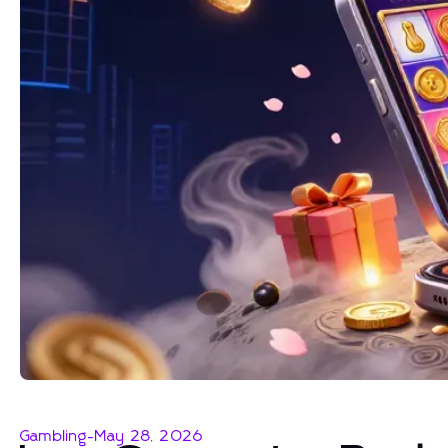
Gambling
-
May 28, 2026