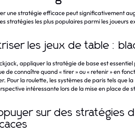
er une stratégie efficace peut significativement a
es stratégies les plus populaires parmi les joueurs 
triser les jeux de table : bl
ckjack, appliquer la stratégie de base est essentiel
e de connaître quand « tirer » ou « retenir » en fonct
er. Pour la roulette, les systèmes de paris tels que l
rspective intéressante lors de la mise en place de s
ppuyer sur des stratégies d
icaces