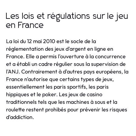
Les lois et régulations sur le jeu
en France
La loi du 12 mai 2010 est le socle de la
réglementation des jeux d'argent en ligne en
France. Elle a permis l'ouverture à la concurrence
et a établi un cadre régulier sous la supervision de
l'ANJ. Contrairement à d'autres pays européens, la
France n'autorise que certains types de jeux,
essentiellement les paris sportifs, les paris
hippiques et le poker. Les jeux de casino
traditionnels tels que les machines à sous et la
roulette restent prohibés pour prévenir les risques
d'addiction.