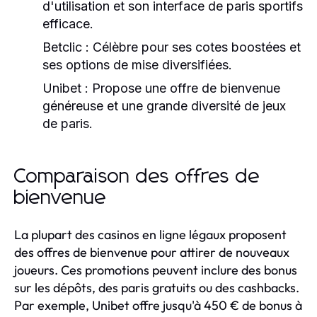
d'utilisation et son interface de paris sportifs
efficace.
Betclic
: Célèbre pour ses cotes boostées et
ses options de mise diversifiées.
Unibet
: Propose une offre de bienvenue
généreuse et une grande diversité de jeux
de paris.
Comparaison des offres de
bienvenue
La plupart des casinos en ligne légaux proposent
des offres de bienvenue pour attirer de nouveaux
joueurs. Ces promotions peuvent inclure des bonus
sur les dépôts, des paris gratuits ou des cashbacks.
Par exemple, Unibet offre jusqu'à 450 € de bonus à