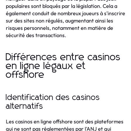
populaires sont bloqués par la législation. Cela a
également conduit de nombreux joueurs à s'inscrire
sur des sites non régulés, augmentant ainsi les
risques personnels, notamment en matière de
sécurité des transactions.
Différences entre casinos
en ligne légaux et
offshore
Identification des casinos
alternatifs
Les casinos en ligne offshore sont des plateformes
qui ne sont pas réglementées par l'ANJ et qui