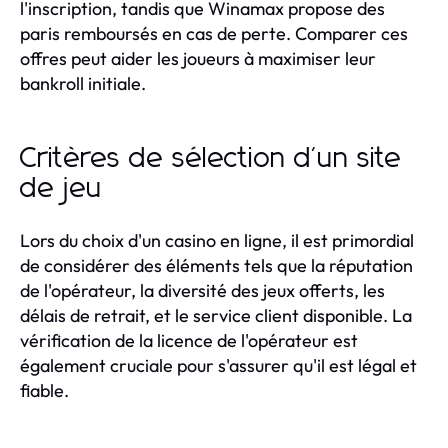
l'inscription, tandis que Winamax propose des
paris remboursés en cas de perte. Comparer ces
offres peut aider les joueurs à maximiser leur
bankroll initiale.
Critères de sélection d'un site
de jeu
Lors du choix d'un casino en ligne, il est primordial
de considérer des éléments tels que la réputation
de l'opérateur, la diversité des jeux offerts, les
délais de retrait, et le service client disponible. La
vérification de la licence de l'opérateur est
également cruciale pour s'assurer qu'il est légal et
fiable.