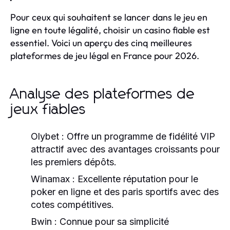
Pour ceux qui souhaitent se lancer dans le jeu en
ligne en toute légalité, choisir un casino fiable est
essentiel. Voici un aperçu des cinq meilleures
plateformes de jeu légal en France pour 2026.
Analyse des plateformes de
jeux fiables
Olybet
: Offre un programme de fidélité VIP
attractif avec des avantages croissants pour
les premiers dépôts.
Winamax
: Excellente réputation pour le
poker en ligne et des paris sportifs avec des
cotes compétitives.
Bwin
: Connue pour sa simplicité