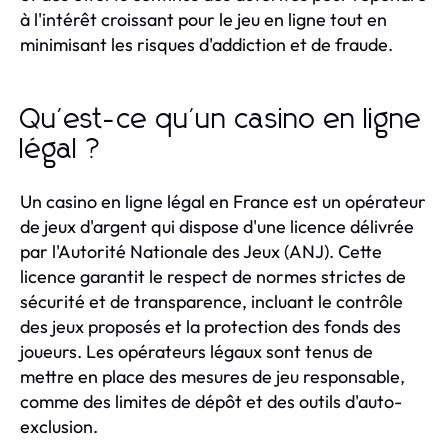
à l'intérêt croissant pour le jeu en ligne tout en
minimisant les risques d'addiction et de fraude.
Qu'est-ce qu'un casino en ligne
légal ?
Un casino en ligne légal en France est un opérateur
de jeux d'argent qui dispose d'une licence délivrée
par l'Autorité Nationale des Jeux (ANJ). Cette
licence garantit le respect de normes strictes de
sécurité et de transparence, incluant le contrôle
des jeux proposés et la protection des fonds des
joueurs. Les opérateurs légaux sont tenus de
mettre en place des mesures de jeu responsable,
comme des limites de dépôt et des outils d'auto-
exclusion.