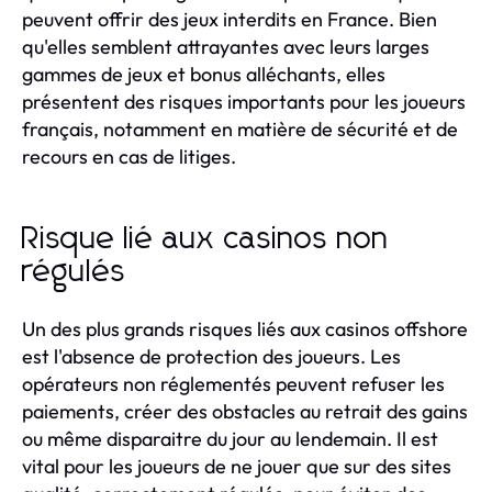
peuvent offrir des jeux interdits en France. Bien
qu'elles semblent attrayantes avec leurs larges
gammes de jeux et bonus alléchants, elles
présentent des risques importants pour les joueurs
français, notamment en matière de sécurité et de
recours en cas de litiges.
Risque lié aux casinos non
régulés
Un des plus grands risques liés aux casinos offshore
est l'absence de protection des joueurs. Les
opérateurs non réglementés peuvent refuser les
paiements, créer des obstacles au retrait des gains
ou même disparaitre du jour au lendemain. Il est
vital pour les joueurs de ne jouer que sur des sites